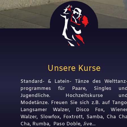
Unsere Kurse
Standard- & Latein- Tänze des Welttanz
programmes für Paare, Singles un
Jugendliche. Hochzeitskurse un
Modetänze. Freuen Sie sich z.B. auf Tango
Langsamer Walzer, Disco Fox, Wiene
Walzer, Slowfox, Foxtrott, Samba, Cha Ch
Cha, Rumba, Paso Doble, Jive...