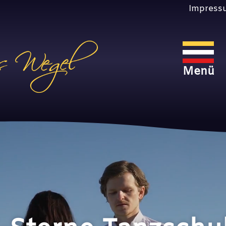
Impress