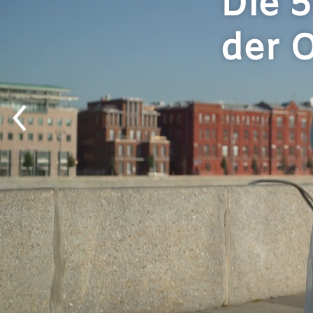
Die 5
der 