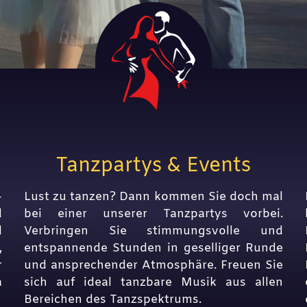
Tanzpartys & Events
-
Lust zu tanzen? Dann kommen Sie doch mal
d
bei einer unserer Tanzpartys vorbei.
d
Verbringen Sie stimmungsvolle und
,
entspannende Stunden in geselliger Runde
r
und ansprechender Atmosphäre. Freuen Sie
a
sich auf ideal tanzbare Musik aus allen
Bereichen des Tanzspektrums.