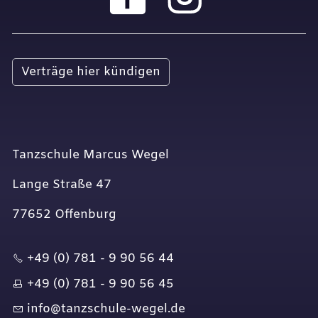
Verträge hier kündigen
Tanzschule Marcus Wegel
Lange Straße 47
77652 Offenburg
+49 (0) 781 - 9 90 56 44
+49 (0) 781 - 9 90 56 45
nf
t
nzsch
l
-w
g
l
d