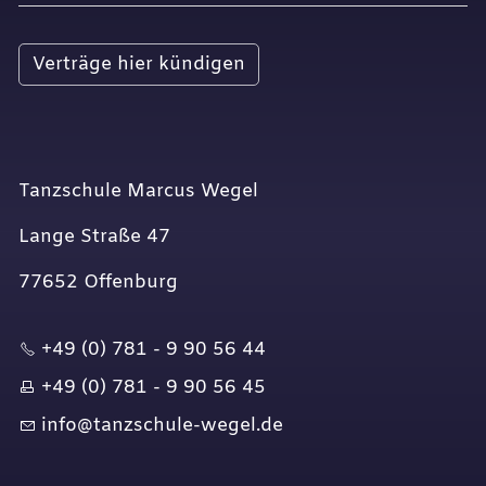
Verträge hier kündigen
Tanzschule Marcus Wegel
Lange Straße 47
77652 Offenburg
+49 (0) 781 - 9 90 56 44
+49 (0) 781 - 9 90 56 45
nf
t
nzsch
l
-w
g
l
d