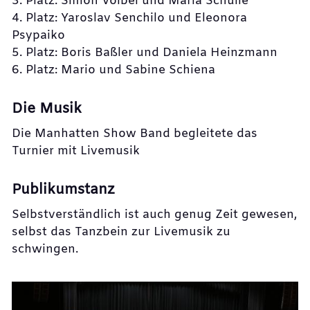
3. Platz: Simon Völbel und Maria Schulle
4. Platz: Yaroslav Senchilo und Eleonora
Psypaiko
5. Platz: Boris Baßler und Daniela Heinzmann
6. Platz: Mario und Sabine Schiena
Die Musik
Die Manhatten Show Band begleitete das
Turnier mit Livemusik
Publikumstanz
Selbstverständlich ist auch genug Zeit gewesen,
selbst das Tanzbein zur Livemusik zu
schwingen.