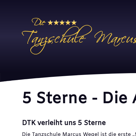
Ferien und Tanzschulinfos
5 Stern
5 Sterne - Di
DTK verleiht uns 5 Sterne
Die Tanzschule Marcus Wegel ist die erste 