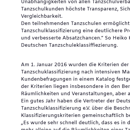
Unabhängigkeiten von allen Tanzschulver
Tanzschulkunden höchste Transparenz, Sich
Vergleichbarkeit.
Den teilnehmenden Tanzschulen ermöglicht
Tanzschulklassifizierung eine deutlichere P
und verbesserte Absatzchancen.“ So Heiko K
Deutschen Tanzschuleklassiffiezierung.
Am 1. Januar 2016 wurden die Kriterien de
Tanzschuklassifizierung nach intensiven Ma
Kundenbefragungen in einem Katalog festg
der Kriterien liegen insbesondere in den B
Räumlichkeiten und Veranstaltungen, aber au
Ein gutes Jahr haben die Vertreter der Deut
Tanzschulklassifizierung e.V. über die Besch
Klassifizierungskriterien gemeinschaftlich b
„Es wurde sehr schnell deutlich, dass es in 