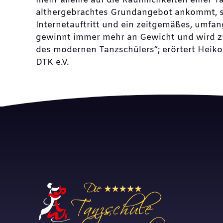
mehr alleine auf die Räumlichkeiten einer T
althergebrachtes Grundangebot ankommt, 
Internetauftritt und ein zeitgemäßes, umfa
gewinnt immer mehr an Gewicht und wird 
des modernen Tanzschülers“; erörtert Heiko 
DTK e.V.