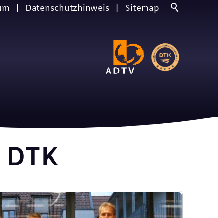
um
Datenschutzhinweis
Sitemap
r DTK