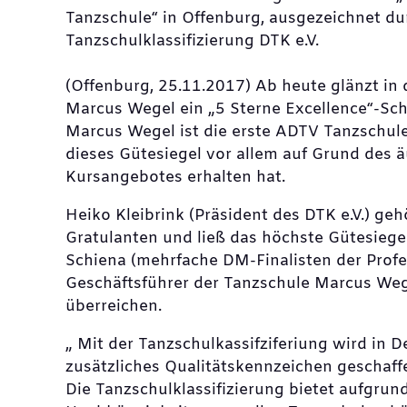
Tanzschule“ in Offenburg, ausgezeichnet du
Tanzschulklassifizierung DTK e.V.
(Offenburg, 25.11.2017) Ab heute glänzt in
Marcus Wegel ein „5 Sterne Excellence“-Sch
Marcus Wegel ist die erste ADTV Tanzschule
dieses Gütesiegel vor allem auf Grund des 
Kursangebotes erhalten hat.
Heiko Kleibrink (Präsident des DTK e.V.) geh
Gratulanten und ließ das höchste Gütesieg
Schiena (mehrfache DM-Finalisten der Profe
Geschäftsführer der Tanzschule Marcus Weg
überreichen.
„ Mit der Tanzschulkassifziferiung wird in 
zusätzliches Qualitätskennzeichen geschaff
Die Tanzschulklassifizierung bietet aufgrund