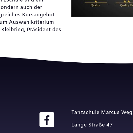
anzschule und ein
sondern auch der
ngreiches Kursangebot
zum Auswahlkriterium
Kleibring, Präsident des
Tanzschule Marcus Weg
Lange Straße 47