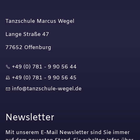
Tanzschule Marcus Wegel
Lange Straße 47
77652 Offenburg
+49 (0) 781 - 9 90 56 44
+49 (0) 781 - 9 90 56 45
nf
t
nzsch
l
-w
g
l
d
Newsletter
Mit unserem E-Mail Newsletter sind Sie immer