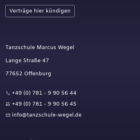
Verträge hier kündigen
Tanzschule Marcus Wegel
Lange Straße 47
77652 Offenburg
+49 (0) 781 - 9 90 56 44
+49 (0) 781 - 9 90 56 45
nf
t
nzsch
l
-w
g
l
d