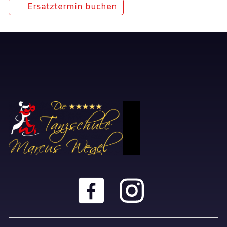
Ersatztermin buchen