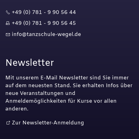
+49 (0) 781 - 9 90 56 44
+49 (0) 781 - 9 90 56 45
nf
t
nzsch
l
-w
g
l
d
Newsletter
Mit unserem E-Mail Newsletter sind Sie immer
auf dem neuesten Stand. Sie erhalten Infos über
neue Veranstaltungen und
Anmeldemöglichkeiten für Kurse vor allen
anderen.
Zur Newsletter-Anmeldung