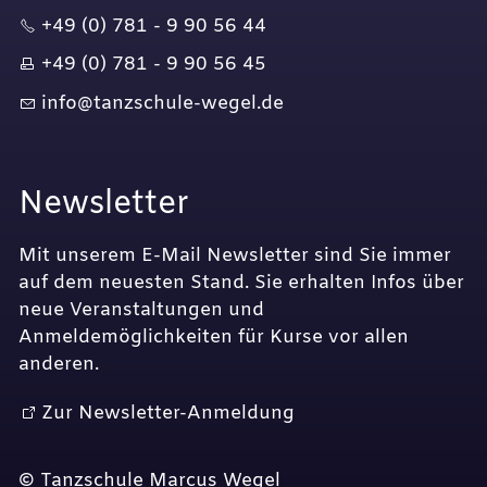
+49 (0) 781 - 9 90 56 44
+49 (0) 781 - 9 90 56 45
nf
t
nzsch
l
-w
g
l
d
Newsletter
Mit unserem E-Mail Newsletter sind Sie immer
auf dem neuesten Stand. Sie erhalten Infos über
neue Veranstaltungen und
Anmeldemöglichkeiten für Kurse vor allen
anderen.
Zur Newsletter-Anmeldung
© Tanzschule Marcus Wegel