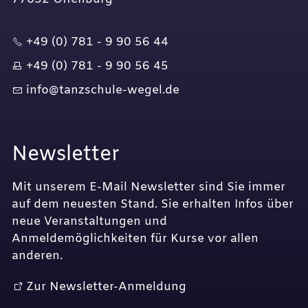
+49 (0) 781 - 9 90 56 44
+49 (0) 781 - 9 90 56 45
nf
t
nzsch
l
-w
g
l
d
Newsletter
Mit unserem E-Mail Newsletter sind Sie immer
auf dem neuesten Stand. Sie erhalten Infos über
neue Veranstaltungen und
Anmeldemöglichkeiten für Kurse vor allen
anderen.
Zur Newsletter-Anmeldung