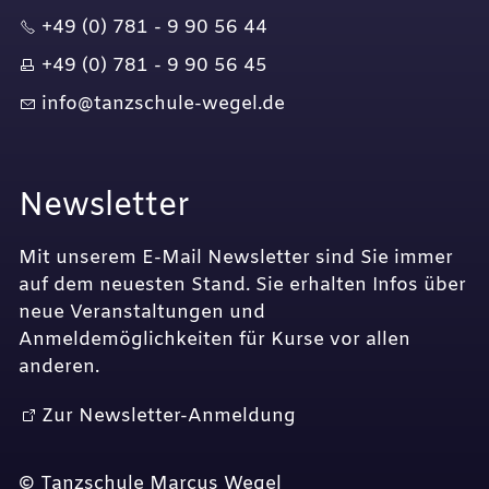
+49 (0) 781 - 9 90 56 44
+49 (0) 781 - 9 90 56 45
nf
t
nzsch
l
-w
g
l
d
Newsletter
Mit unserem E-Mail Newsletter sind Sie immer
auf dem neuesten Stand. Sie erhalten Infos über
neue Veranstaltungen und
Anmeldemöglichkeiten für Kurse vor allen
anderen.
Zur Newsletter-Anmeldung
© Tanzschule Marcus Wegel